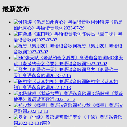
最新发布
钟镇涛《仍是
如此真心》粤语谐音歌词
2023-07-29
陈奕迅《重口味》粤
语谐音歌词
2023-03-02
祝赞《男朋友》粤语谐
音歌词
2023-03-02
MC张天
赋《老派约会之必要》粤语谐音歌词
2023-03-02
吕方《多爱你一
天》粤语谐音歌词
2023-02-15
陈柏宇《认真如
初》粤语谐音歌词
2022-12-13
JC陈咏桐《我该
放手》粤语谐音歌词
2022-12-13
郑少秋《摘星》粤语谐
音歌词
2022-12-13
罗文《尘缘》粤语谐音歌
词
2022-12-13
1评论