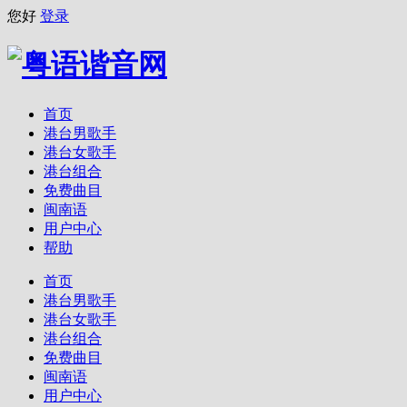
您好
登录
首页
港台男歌手
港台女歌手
港台组合
免费曲目
闽南语
用户中心
帮助
首页
港台男歌手
港台女歌手
港台组合
免费曲目
闽南语
用户中心