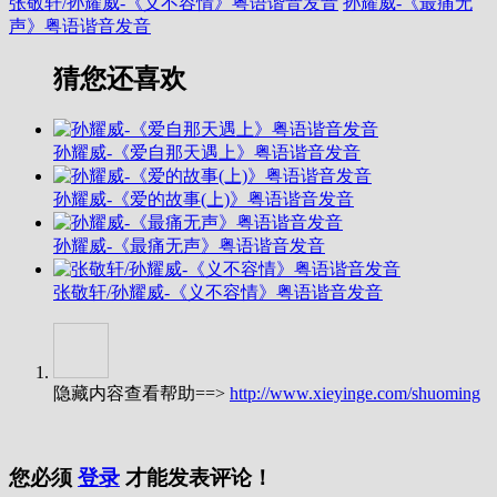
张敬轩/孙耀威-《义不容情》粤语谐音发音
孙耀威-《最痛无
声》粤语谐音发音
猜您还喜欢
孙耀威-《爱自那天遇上》粤语谐音发音
孙耀威-《爱的故事(上)》粤语谐音发音
孙耀威-《最痛无声》粤语谐音发音
张敬轩/孙耀威-《义不容情》粤语谐音发音
隐藏内容查看帮助==>
http://www.xieyinge.com/shuoming
您必须
登录
才能发表评论！