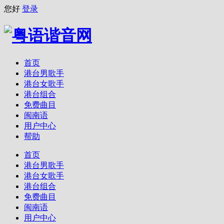
您好
登录
首页
港台男歌手
港台女歌手
港台组合
免费曲目
闽南语
用户中心
帮助
首页
港台男歌手
港台女歌手
港台组合
免费曲目
闽南语
用户中心