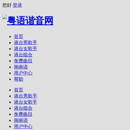
您好
登录
首页
港台男歌手
港台女歌手
港台组合
免费曲目
闽南语
用户中心
帮助
首页
港台男歌手
港台女歌手
港台组合
免费曲目
闽南语
用户中心