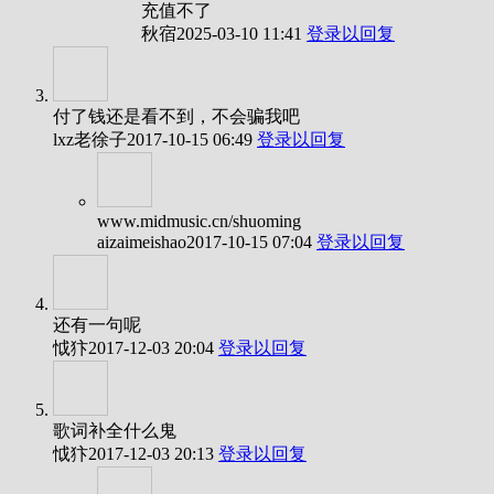
充值不了
秋宿
2025-03-10 11:41
登录以回复
付了钱还是看不到，不会骗我吧
lxz老徐子
2017-10-15 06:49
登录以回复
www.midmusic.cn/shuoming
aizaimeishao
2017-10-15 07:04
登录以回复
还有一句呢
怴犿
2017-12-03 20:04
登录以回复
歌词补全什么鬼
怴犿
2017-12-03 20:13
登录以回复