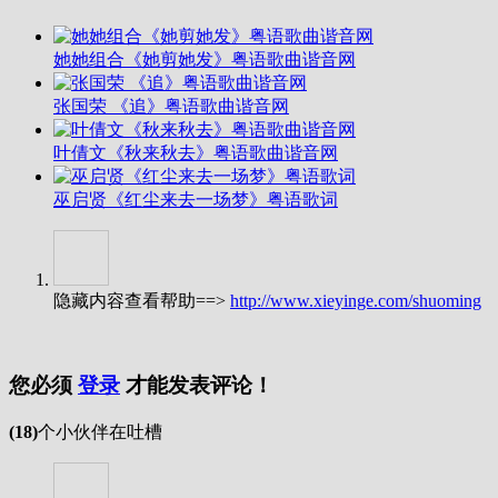
她她组合《她剪她发》粤语歌曲谐音网
张国荣 《追》粤语歌曲谐音网
叶倩文《秋来秋去》粤语歌曲谐音网
巫启贤《红尘来去一场梦》粤语歌词
隐藏内容查看帮助==>
http://www.xieyinge.com/shuoming
您必须
登录
才能发表评论！
(18)
个小伙伴在吐槽