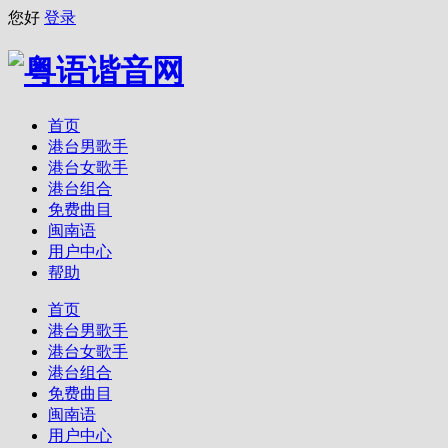
您好
登录
首页
港台男歌手
港台女歌手
港台组合
免费曲目
闽南语
用户中心
帮助
首页
港台男歌手
港台女歌手
港台组合
免费曲目
闽南语
用户中心