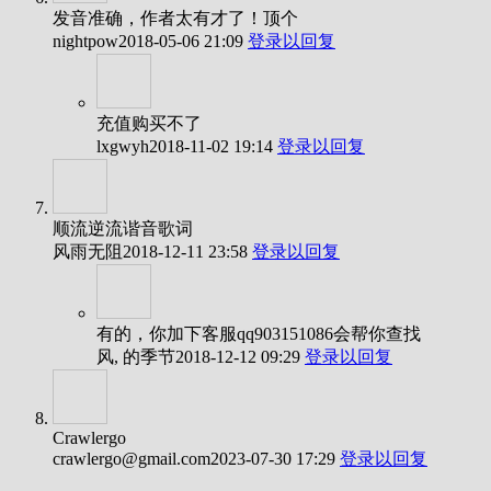
发音准确，作者太有才了！顶个
nightpow
2018-05-06 21:09
登录以回复
充值购买不了
lxgwyh
2018-11-02 19:14
登录以回复
顺流逆流谐音歌词
风雨无阻
2018-12-11 23:58
登录以回复
有的，你加下客服qq903151086会帮你查找
风, 的季节
2018-12-12 09:29
登录以回复
Crawlergo
crawlergo@gmail.com
2023-07-30 17:29
登录以回复