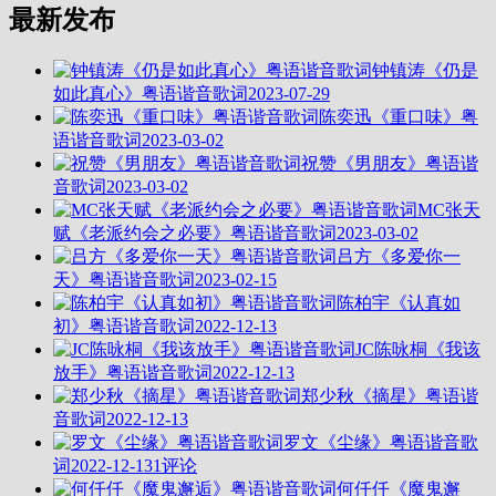
最新发布
钟镇涛《仍是
如此真心》粤语谐音歌词
2023-07-29
陈奕迅《重口味》粤
语谐音歌词
2023-03-02
祝赞《男朋友》粤语谐
音歌词
2023-03-02
MC张天
赋《老派约会之必要》粤语谐音歌词
2023-03-02
吕方《多爱你一
天》粤语谐音歌词
2023-02-15
陈柏宇《认真如
初》粤语谐音歌词
2022-12-13
JC陈咏桐《我该
放手》粤语谐音歌词
2022-12-13
郑少秋《摘星》粤语谐
音歌词
2022-12-13
罗文《尘缘》粤语谐音歌
词
2022-12-13
1评论
何仟仟《魔鬼邂