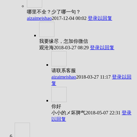
哪里不全？少了哪一句？
aizaimeishao
2017-12-04 00:02
登录以回复
我要缘尽，怎加你微信
观沧海
2018-03-27 08:29
登录以回复
请联系客服
aizaimeishao
2018-03-27 11:17
登录以回
复
你好
小小的メ坏脾气
2018-05-07 22:31
登录
以回复