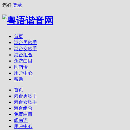
您好
登录
首页
港台男歌手
港台女歌手
港台组合
免费曲目
闽南语
用户中心
帮助
首页
港台男歌手
港台女歌手
港台组合
免费曲目
闽南语
用户中心