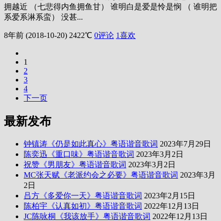
拥越近 （七悲得内鱼拥鱼甘） 谁明白是爱是怜是悯 （ 谁明把
系爱系淋系蛮） 没甚...
8年前 (2018-10-20)
2422℃
0评论
1
喜欢
1
2
3
4
下一页
最新发布
钟镇涛《仍是如此真心》粤语谐音歌词
2023年7月29日
陈奕迅《重口味》粤语谐音歌词
2023年3月2日
祝赞《男朋友》粤语谐音歌词
2023年3月2日
MC张天赋《老派约会之必要》粤语谐音歌词
2023年3月
2日
吕方《多爱你一天》粤语谐音歌词
2023年2月15日
陈柏宇《认真如初》粤语谐音歌词
2022年12月13日
JC陈咏桐《我该放手》粤语谐音歌词
2022年12月13日