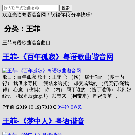
搜索
欢迎光临粤语谐音网！祝福你我 分享快乐!
分类：王菲
王菲粤语歌曲谐音曲目
王菲-《百年孤寂》粤语歌曲谐音网
歌曲：百年孤寂 歌手：王菲 心 （伤） 属于你的 （搜于内
得） 我借来寄托 （我结来给托） 却变成我的 （柯宾行/绳我
得） 心魔 （伤摸） 你 （内） 属于谁的 （搜于谁得） 我刚好
经过 （我光后ging过） 却带来 （柯带来） 潮起潮落 ...
7年前 (2019-10-19)
7018℃
0评论
0
喜欢
王菲-《梦中人》粤语谐音