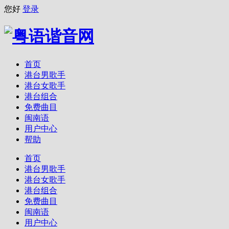
您好
登录
首页
港台男歌手
港台女歌手
港台组合
免费曲目
闽南语
用户中心
帮助
首页
港台男歌手
港台女歌手
港台组合
免费曲目
闽南语
用户中心