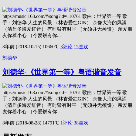
https://music.163.com/#/song?id=110761 歌曲：世界第一等 歌
手：刘德华 人生的风景 （林杏爱红GIN） 亲像大海的风涌
（清丘多海爱红音） 有时猛有时平 （无须并无须饼） 亲爱朋
友你着小心 （今爱饼有你...
8年前 (2018-10-15)
10660℃
3评论
15
喜欢
刘德华
刘德华-《世界第一等》粤语谐音发音
https://music.163.com/#/song?id=110761 歌曲：世界第一等 歌
手：刘德华 人生的风景 （林杏爱红GIN） 亲像大海的风涌
（清丘多海爱红音） 有时猛有时平 （无须并无须饼） 亲爱朋
友你着小心 （今爱饼有你...
8年前 (2018-08-28)
14791℃
1评论
38
喜欢