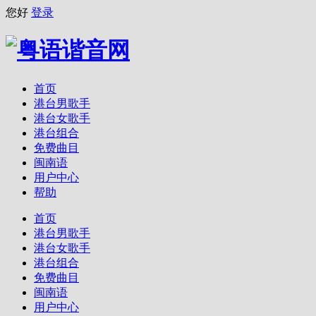
您好
登录
首页
港台男歌手
港台女歌手
港台组合
免费曲目
闽南语
用户中心
帮助
首页
港台男歌手
港台女歌手
港台组合
免费曲目
闽南语
用户中心