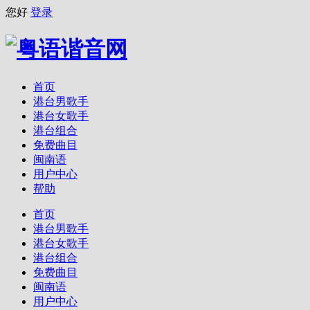
您好
登录
首页
港台男歌手
港台女歌手
港台组合
免费曲目
闽南语
用户中心
帮助
首页
港台男歌手
港台女歌手
港台组合
免费曲目
闽南语
用户中心