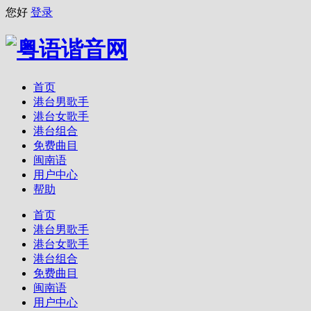
您好
登录
首页
港台男歌手
港台女歌手
港台组合
免费曲目
闽南语
用户中心
帮助
首页
港台男歌手
港台女歌手
港台组合
免费曲目
闽南语
用户中心