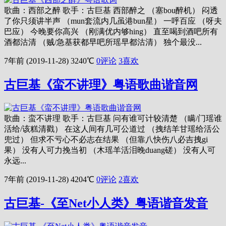
歌曲：西部之醉 歌手：古巨基 西部醉之 （塞bou醉机） 闷透
了你只须讲半声 （mun套流内几虽港bun星） 一呼百应 （呀夫
巴应） 今晚要你高兴 （刚满优内够hing） 直至喝到酒吧所有
酒都沽清 （贼/急基获都早吧所瑶早都沽清） 独个最没...
7年前 (2019-11-28)
3240℃
0评论
3
喜欢
古巨基《蛮不讲理》粤语歌曲谐音网
歌曲：蛮不讲理 歌手：古巨基 问有谁可计较清楚 （瞒/门瑶谁
活给/该糕清戳） 在这人间有几可公道过 （拽结羊甘瑶给活公
兜过） 但求不亏心不必志在结果 （但靠八快伤八必吉拽gi
果） 没有人可力挽当初 （木瑶羊活泪晚duang磋） 没有人可
永远...
7年前 (2019-11-28)
4204℃
0评论
2
喜欢
古巨基-《至Net小人类》粤语谐音发音