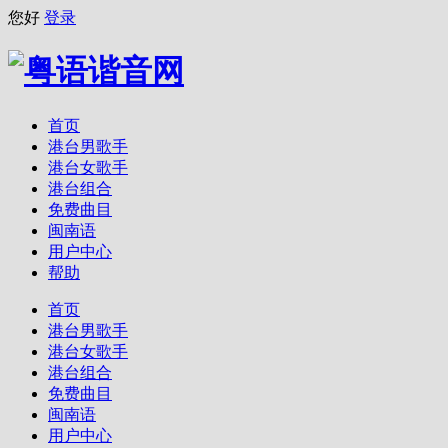
您好
登录
首页
港台男歌手
港台女歌手
港台组合
免费曲目
闽南语
用户中心
帮助
首页
港台男歌手
港台女歌手
港台组合
免费曲目
闽南语
用户中心