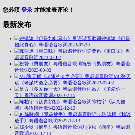
您必须
登录
才能发表评论！
最新发布
钟镇涛《仍是
如此真心》粤语谐音歌词
2023-07-29
陈奕迅《重口味》粤
语谐音歌词
2023-03-02
祝赞《男朋友》粤语谐
音歌词
2023-03-02
MC张天
赋《老派约会之必要》粤语谐音歌词
2023-03-02
吕方《多爱你一
天》粤语谐音歌词
2023-02-15
陈柏宇《认真如
初》粤语谐音歌词
2022-12-13
JC陈咏桐《我该
放手》粤语谐音歌词
2022-12-13
郑少秋《摘星》粤语谐
音歌词
2022-12-13