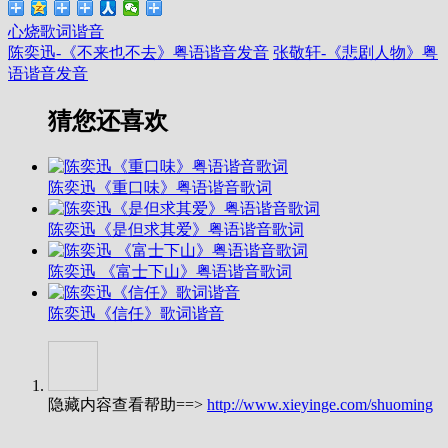
心烧歌词谐音
陈奕迅-《不来也不去》粤语谐音发音
张敬轩-《悲剧人物》粤
语谐音发音
猜您还喜欢
陈奕迅《重口味》粤语谐音歌词
陈奕迅《是但求其爱》粤语谐音歌词
陈奕迅 《富士下山》粤语谐音歌词
陈奕迅《信任》歌词谐音
隐藏内容查看帮助==>
http://www.xieyinge.com/shuoming