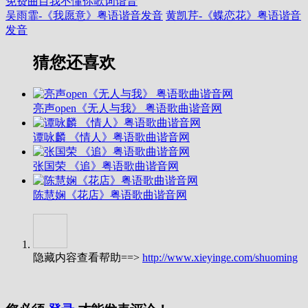
免费曲目
我不懂你歌词谐音
吴雨霏-《我愿意》粤语谐音发音
黄凯芹-《蝶恋花》粤语谐音
发音
猜您还喜欢
亮声open《无人与我》 粤语歌曲谐音网
谭咏麟 《情人》粤语歌曲谐音网
张国荣 《追》粤语歌曲谐音网
陈慧娴《花店》粤语歌曲谐音网
隐藏内容查看帮助==>
http://www.xieyinge.com/shuoming