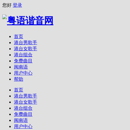
您好
登录
首页
港台男歌手
港台女歌手
港台组合
免费曲目
闽南语
用户中心
帮助
首页
港台男歌手
港台女歌手
港台组合
免费曲目
闽南语
用户中心