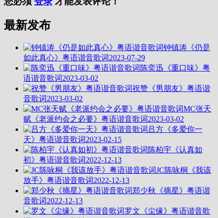
您必须
登录
才能发表评论！
最新发布
钟镇涛《仍是
如此真心》粤语谐音歌词
2023-07-29
陈奕迅《重口味》粤
语谐音歌词
2023-03-02
祝赞《男朋友》粤语谐
音歌词
2023-03-02
MC张天
赋《老派约会之必要》粤语谐音歌词
2023-03-02
吕方《多爱你一
天》粤语谐音歌词
2023-02-15
陈柏宇《认真如
初》粤语谐音歌词
2022-12-13
JC陈咏桐《我该
放手》粤语谐音歌词
2022-12-13
郑少秋《摘星》粤语谐
音歌词
2022-12-13
罗文《尘缘》粤语谐音歌