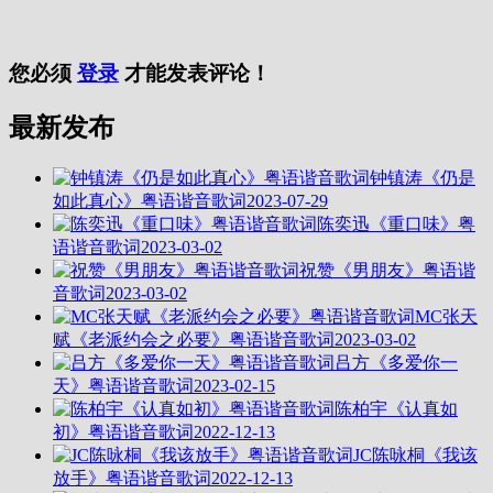
您必须
登录
才能发表评论！
最新发布
钟镇涛《仍是
如此真心》粤语谐音歌词
2023-07-29
陈奕迅《重口味》粤
语谐音歌词
2023-03-02
祝赞《男朋友》粤语谐
音歌词
2023-03-02
MC张天
赋《老派约会之必要》粤语谐音歌词
2023-03-02
吕方《多爱你一
天》粤语谐音歌词
2023-02-15
陈柏宇《认真如
初》粤语谐音歌词
2022-12-13
JC陈咏桐《我该
放手》粤语谐音歌词
2022-12-13