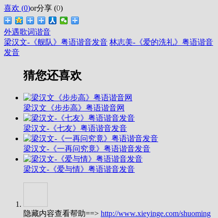
喜欢 (
0
)
or
分享 (
0
)
外遇歌词谐音
梁汉文-《舰队》粤语谐音发音
林志美-《爱的洗礼》粤语谐音
发音
猜您还喜欢
梁汉文《步步高》粤语谐音网
梁汉文-《七友》粤语谐音发音
梁汉文-《一再问究竟》粤语谐音发音
梁汉文-《爱与情》粤语谐音发音
隐藏内容查看帮助==>
http://www.xieyinge.com/shuoming