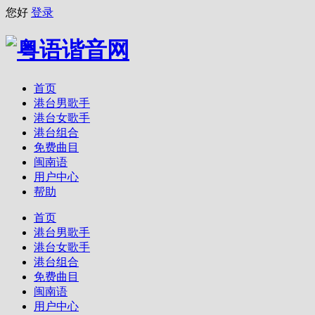
您好
登录
首页
港台男歌手
港台女歌手
港台组合
免费曲目
闽南语
用户中心
帮助
首页
港台男歌手
港台女歌手
港台组合
免费曲目
闽南语
用户中心