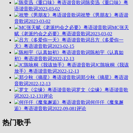
陈奕迅《重口味》粤
语谐音歌词
2023-03-02
祝赞《男朋友》粤语谐
音歌词
2023-03-02
MC张天
赋《老派约会之必要》粤语谐音歌词
2023-03-02
吕方《多爱你一
天》粤语谐音歌词
2023-02-15
陈柏宇《认真如
初》粤语谐音歌词
2022-12-13
JC陈咏桐《我该
放手》粤语谐音歌词
2022-12-13
郑少秋《摘星》粤语谐
音歌词
2022-12-13
罗文《尘缘》粤语谐音歌
词
2022-12-13
1评论
何仟仟《魔鬼邂
逅》粤语谐音歌词
2022-09-08
1评论
热门歌手