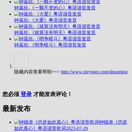
钟嘉欣-《一颗不变的心》粤语谐音发音
钟嘉欣-《大爱》粤语谐音发音
钟嘉欣-《就算没有明天》粤语谐音发音
钟嘉欣-《明争暗斗》粤语谐音发音
隐藏内容查看帮助==>
http://www.xieyinge.com/shuoming
您必须
登录
才能发表评论！
最新发布
钟镇涛《仍是
如此真心》粤语谐音歌词
2023-07-29