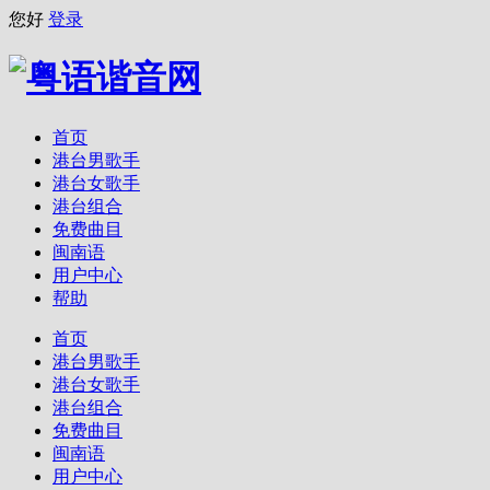
您好
登录
首页
港台男歌手
港台女歌手
港台组合
免费曲目
闽南语
用户中心
帮助
首页
港台男歌手
港台女歌手
港台组合
免费曲目
闽南语
用户中心