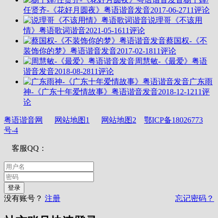
任贤齐-《花好月圆夜》粤语谐音发音
2017-06-27
11评论
说理哥《不该用
情》粤语歌词谐音
2021-05-16
11评论
蔡国权-《不
装饰你的梦》粤语谐音发音
2017-02-18
11评论
周慧敏-《最爱》粤语
谐音发音
2018-08-28
11评论
广东雨
神-《广东十年爱情故事》粤语谐音发音
2018-12-12
11评
论
粤语谐音网
网站地图1
网站地图2
鄂ICP备18026773
号-4
客服QQ：
没有账号？
注册
忘记密码？