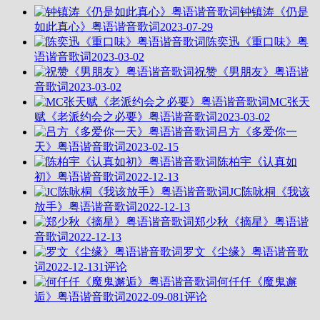
钟镇涛《仍是
如此真心》粤语谐音歌词
2023-07-29
陈奕迅《重口味》粤
语谐音歌词
2023-03-02
祝赞《男朋友》粤语谐
音歌词
2023-03-02
MC张天
赋《老派约会之必要》粤语谐音歌词
2023-03-02
吕方《多爱你一
天》粤语谐音歌词
2023-02-15
陈柏宇《认真如
初》粤语谐音歌词
2022-12-13
JC陈咏桐《我该
放手》粤语谐音歌词
2022-12-13
郑少秋《摘星》粤语谐
音歌词
2022-12-13
罗文《尘缘》粤语谐音歌
词
2022-12-13
1评论
何仟仟《魔鬼邂
逅》粤语谐音歌词
2022-09-08
1评论