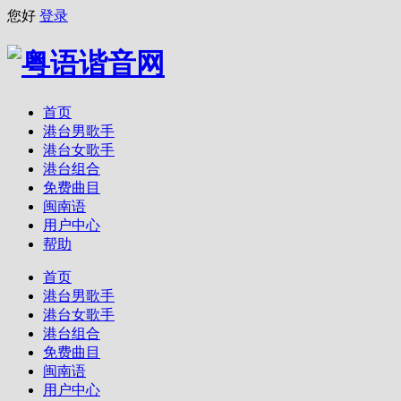
您好
登录
首页
港台男歌手
港台女歌手
港台组合
免费曲目
闽南语
用户中心
帮助
首页
港台男歌手
港台女歌手
港台组合
免费曲目
闽南语
用户中心