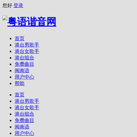
您好
登录
首页
港台男歌手
港台女歌手
港台组合
免费曲目
闽南语
用户中心
帮助
首页
港台男歌手
港台女歌手
港台组合
免费曲目
闽南语
用户中心