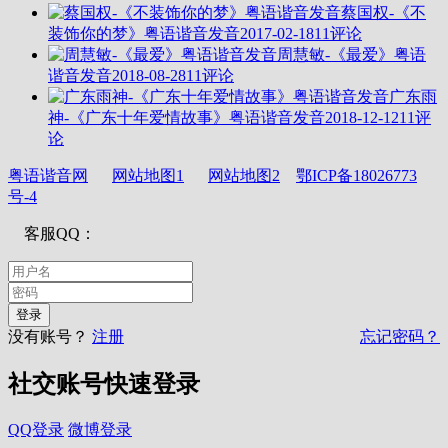
蔡国权-《不
装饰你的梦》粤语谐音发音
2017-02-18
11评论
周慧敏-《最爱》粤语
谐音发音
2018-08-28
11评论
广东雨
神-《广东十年爱情故事》粤语谐音发音
2018-12-12
11评
论
粤语谐音网
网站地图1
网站地图2
鄂ICP备18026773
号-4
客服QQ：
没有账号？
注册
忘记密码？
社交账号快速登录
QQ登录
微博登录