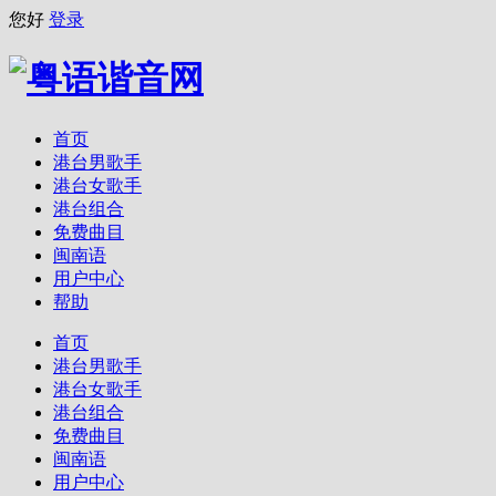
您好
登录
首页
港台男歌手
港台女歌手
港台组合
免费曲目
闽南语
用户中心
帮助
首页
港台男歌手
港台女歌手
港台组合
免费曲目
闽南语
用户中心