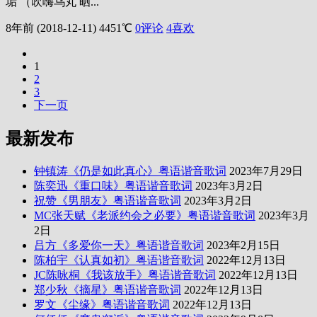
垢 （吹嗨乌丸 晒...
8年前 (2018-12-11)
4451℃
0评论
4
喜欢
1
2
3
下一页
最新发布
钟镇涛《仍是如此真心》粤语谐音歌词
2023年7月29日
陈奕迅《重口味》粤语谐音歌词
2023年3月2日
祝赞《男朋友》粤语谐音歌词
2023年3月2日
MC张天赋《老派约会之必要》粤语谐音歌词
2023年3月
2日
吕方《多爱你一天》粤语谐音歌词
2023年2月15日
陈柏宇《认真如初》粤语谐音歌词
2022年12月13日
JC陈咏桐《我该放手》粤语谐音歌词
2022年12月13日
郑少秋《摘星》粤语谐音歌词
2022年12月13日
罗文《尘缘》粤语谐音歌词
2022年12月13日