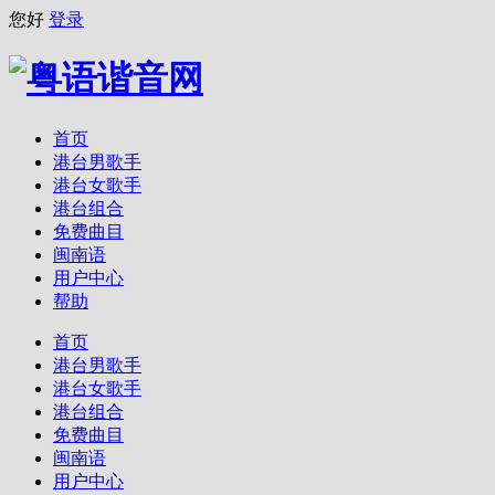
您好
登录
首页
港台男歌手
港台女歌手
港台组合
免费曲目
闽南语
用户中心
帮助
首页
港台男歌手
港台女歌手
港台组合
免费曲目
闽南语
用户中心