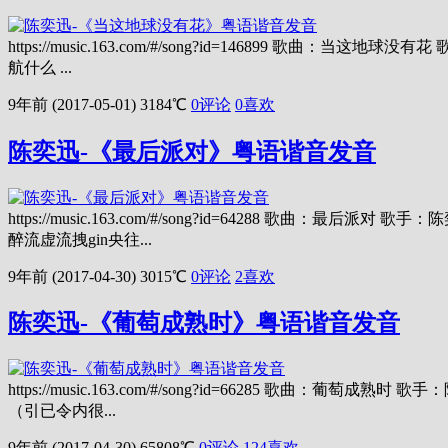
https://music.163.com/#/song?id=146899
航什么 ...
9年前 (2017-05-01)
3184℃
0评论
0
喜欢
陈奕迅-《最后派对》粤语谐音发音
https://music.163.com/#/song?id=6428
醉流虚流拽gin央往...
9年前 (2017-04-30)
3015℃
0评论
2
喜欢
陈奕迅-《葡萄成熟时》粤语谐音发音
https://music.163.com/#/song?id=66285
（引已令内很...
9年前 (2017-04-30)
65808℃
0评论
124
喜欢