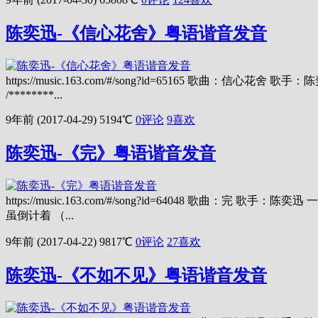
陈奕迅-《信心花舍》粤语谐音发音
https://music.163.com/#/song?id=65165
/********...
9年前 (2017-04-29)
5194℃
0评论
9
喜欢
陈奕迅-《完》粤语谐音发音
https://music.163.com/#/song?id=64048 
虽倒计着 （...
9年前 (2017-04-22)
9817℃
0评论
27
喜欢
陈奕迅-《不如不见》粤语谐音发音