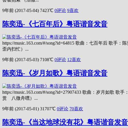
9年前 (2017-05-04)
7423℃
0评论
9
喜欢
陈奕迅-《七百年后》粤语谐音发音
https://music.163.com/#/song?id=64815 
歪内扫忙）...
9年前 (2017-05-03)
7108℃
0评论
12
喜欢
陈奕迅-《岁月如歌》粤语谐音发音
https://music.163.com/#/song?id=27907
赏 八微舟嘿）...
9年前 (2017-05-01)
31707℃
0评论
70
喜欢
陈奕迅-《当这地球没有花》粤语谐音发音