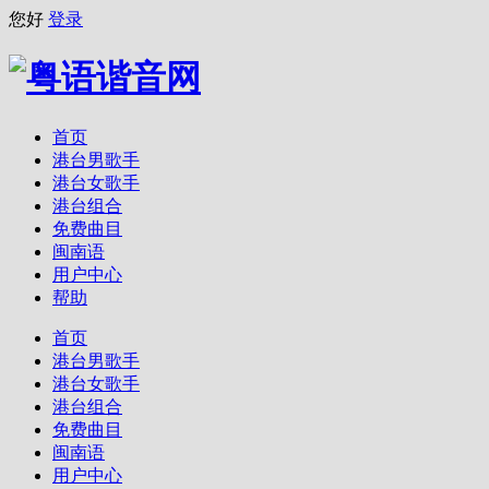
您好
登录
首页
港台男歌手
港台女歌手
港台组合
免费曲目
闽南语
用户中心
帮助
首页
港台男歌手
港台女歌手
港台组合
免费曲目
闽南语
用户中心