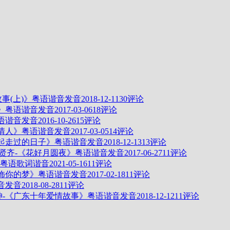
故事(上)》粤语谐音发音
2018-12-11
30评论
》粤语谐音发音
2017-03-06
18评论
语谐音发音
2016-10-26
15评论
情人》粤语谐音发音
2017-03-05
14评论
一起走过的日子》粤语谐音发音
2018-12-13
13评论
任贤齐-《花好月圆夜》粤语谐音发音
2017-06-27
11评论
粤语歌词谐音
2021-05-16
11评论
装饰你的梦》粤语谐音发音
2017-02-18
11评论
音发音
2018-08-28
11评论
神-《广东十年爱情故事》粤语谐音发音
2018-12-12
11评论